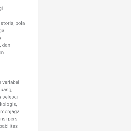
gi
storis, pola
ga.
s
, dan
en.
 variabel
luang,
u selesai
kologis,
k menjaga
ensi pers
babilitas