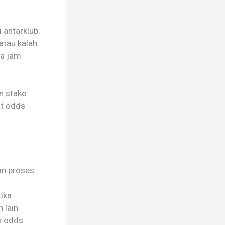
 antarklub.
tau kalah.
la jam
n stake.
at odds
an proses
tika
 lain
n odds