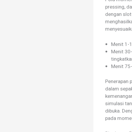
pressing, d
dengan slot
menghasilka
menyesuaika
Menit 1-1
Menit 30-
tingkatka
Menit 75-
Penerapan po
dalam sepak
kemenangan
simulasi ta
dibuka. Den
pada momen 