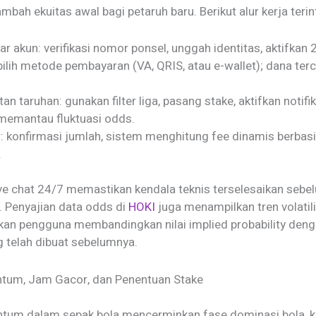
bah ekuitas awal bagi petaruh baru. Berikut alur kerja terin
ar akun: verifikasi nomor ponsel, unggah identitas, aktifkan 
pilih metode pembayaran (VA, QRIS, atau e-wallet); dana ter
n taruhan: gunakan filter liga, pasang stake, aktifkan notifi
 memantau fluktuasi odds.
: konfirmasi jumlah, sistem menghitung fee dinamis berbas
.
ve chat 24/7 memastikan kendala teknis terselesaikan sebe
. Penyajian data odds di
HOKI
juga menampilkan tren volatili
n pengguna membandingkan nilai implied probability den
g telah dibuat sebelumnya.
tum, Jam Gacor, dan Penentuan Stake
tum dalam sepak bola mencerminkan fase dominasi bola, 