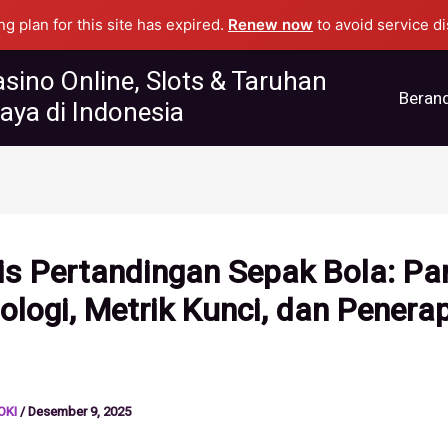
g plan for this site has expired.
Renew now
to avoid service di
asino Online, Slots & Taruhan
Beran
aya di Indonesia
is Pertandingan Sepak Bola: P
logi, Metrik Kunci, dan Penera
OKI
/
Desember 9, 2025