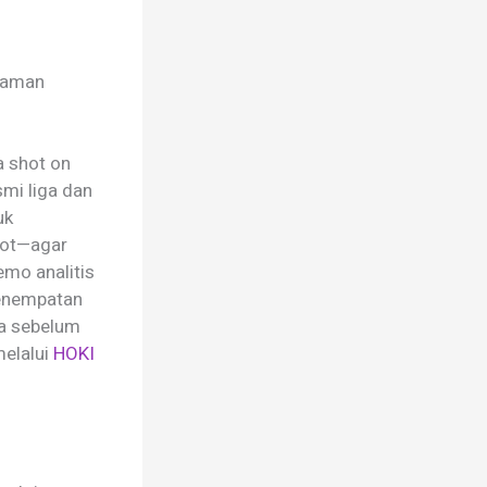
laman
a shot on
smi liga dan
uk
lot—agar
emo analitis
penempatan
ra sebelum
melalui
HOKI