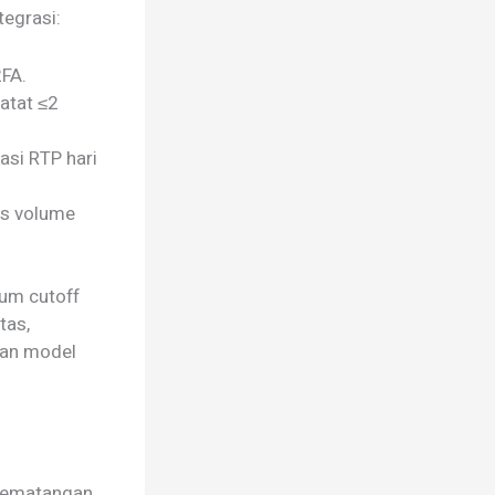
tegrasi:
2FA.
catat ≤2
kasi RTP hari
is volume
lum cutoff
tas,
gan model
kematangan