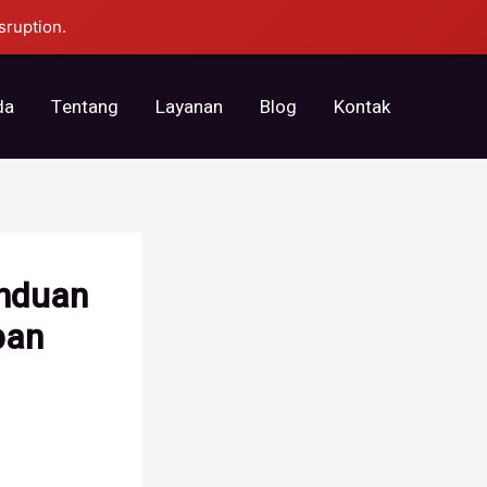
sruption.
da
Tentang
Layanan
Blog
Kontak
anduan
pan