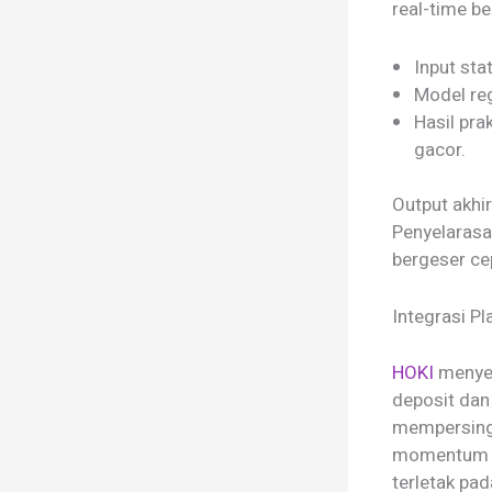
real-time be
Input sta
Model reg
Hasil pra
gacor.
Output akhi
Penyelarasan
bergeser ce
Integrasi P
HOKI
menyed
deposit dan
mempersingk
momentum be
terletak pa