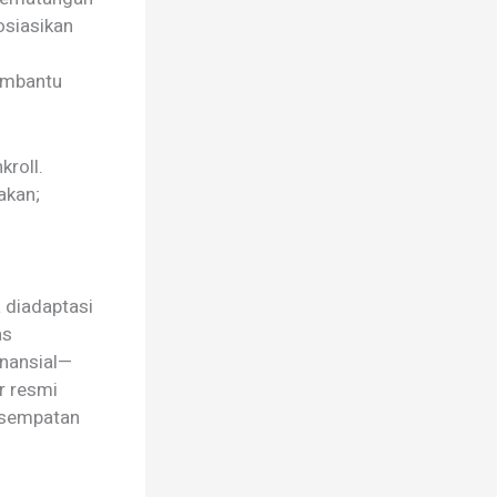
osiasikan
membantu
kroll.
akan;
a diadaptasi
as
nansial—
r resmi
kesempatan