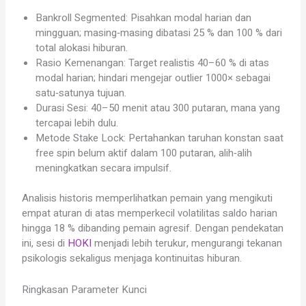
Bankroll Segmented: Pisahkan modal harian dan
mingguan; masing‐masing dibatasi 25 % dan 100 % dari
total alokasi hiburan.
Rasio Kemenangan: Target realistis 40–60 % di atas
modal harian; hindari mengejar outlier 1000× sebagai
satu‐satunya tujuan.
Durasi Sesi: 40–50 menit atau 300 putaran, mana yang
tercapai lebih dulu.
Metode Stake Lock: Pertahankan taruhan konstan saat
free spin belum aktif dalam 100 putaran, alih‐alih
meningkatkan secara impulsif.
Analisis historis memperlihatkan pemain yang mengikuti
empat aturan di atas memperkecil volatilitas saldo harian
hingga 18 % dibanding pemain agresif. Dengan pendekatan
ini, sesi di
HOKI
menjadi lebih terukur, mengurangi tekanan
psikologis sekaligus menjaga kontinuitas hiburan.
Ringkasan Parameter Kunci