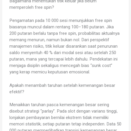
Bagaimana menentukan titik keluar jika belum
memperoleh free spin?
Pengamatan pada 10 000 sesi menunjukkan free spin
biasanya muncul dalam rentang 100–180 putaran. Jika
200 putaran berlalu tanpa free spin, probabilitas aktualnya
memang menurun, namun bukan nol. Dari perspektif
manajemen risiko, titik keluar disarankan saat penurunan
saldo menyentuh 40 % dari modal sesi atau setelah 250
putaran, mana yang tercapai lebih dahulu. Pendekatan ini
menjaga disiplin sekaligus mencegah bias “sunk cost”
yang kerap memicu keputusan emosional.
Apakah menambah taruhan setelah kemenangan besar
efektif?
Menaikkan taruhan pasca kemenangan besar sering
disebut strategi “parlay”. Pada slot dengan varians tinggi,
lonjakan pembayaran bernilai ekstrem tidak memiliki
memori statistik; setiap putaran tetap independen. Data 50
000 putaran memperlihatkan transisi kemenangan besar