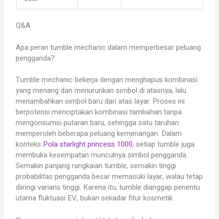
Q&A
Apa peran tumble mechanic dalam memperbesar peluang
pengganda?
Tumble mechanic bekerja dengan menghapus kombinasi
yang menang dan menurunkan simbol di atasnya, lalu
menambahkan simbol baru dari atas layar. Proses ini
berpotensi menciptakan kombinasi tambahan tanpa
mengonsumsi putaran baru, sehingga satu taruhan
memperoleh beberapa peluang kemenangan. Dalam
konteks
Pola starlight princess 1000
, setiap tumble juga
membuka kesempatan munculnya simbol pengganda.
Semakin panjang rangkaian tumble, semakin tinggi
probabilitas pengganda besar memasuki layar, walau tetap
diiringi varians tinggi. Karena itu, tumble dianggap penentu
utama fluktuasi EV, bukan sekadar fitur kosmetik.