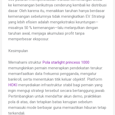
ke kemenangan berikutnya cenderung kembali ke distribusi
dasar. Oleh karena itu, menaikkan taruhan hanya berdasar
kemenangan sebelumnya tidak meningkatkan EV. Strategi
yang lebih efisien adalah mengekstraksi keuntungan—
misalnya 50 % kemenangan—lalu melanjutkan dengan
taruhan awal, menjaga akumulasi profit tanpa
memperbesar eksposur.
Kesimpulan
Memahami struktur
Pola starlight princess 1000
memungkinkan pemain menerapkan pendekatan terukur:
memanfaatkan data frekuensi pengganda, mengatur
bankroll, serta menentukan titik keluar objektif. Platform
HOKI
menyediakan infrastruktur stabil bagi pemain yang
ingin menguji strategi tersebut secara bertanggung jawab.
Pertimbangkan untuk mendaftar akun demo, praktikkan
pola di atas, dan tetapkan batas kerugian sebelum
memasuki mode berbayar guna memastikan hiburan tetap
terkendali.