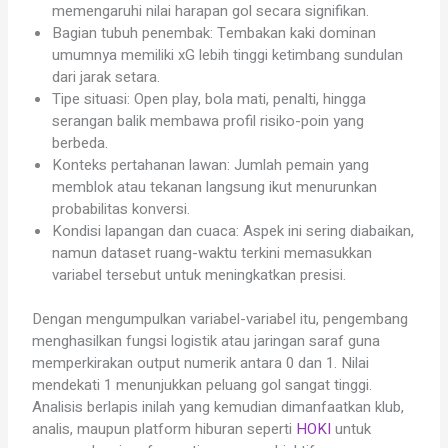
memengaruhi nilai harapan gol secara signifikan.
Bagian tubuh penembak: Tembakan kaki dominan
umumnya memiliki xG lebih tinggi ketimbang sundulan
dari jarak setara.
Tipe situasi: Open play, bola mati, penalti, hingga
serangan balik membawa profil risiko-poin yang
berbeda.
Konteks pertahanan lawan: Jumlah pemain yang
memblok atau tekanan langsung ikut menurunkan
probabilitas konversi.
Kondisi lapangan dan cuaca: Aspek ini sering diabaikan,
namun dataset ruang-waktu terkini memasukkan
variabel tersebut untuk meningkatkan presisi.
Dengan mengumpulkan variabel-variabel itu, pengembang
menghasilkan fungsi logistik atau jaringan saraf guna
memperkirakan output numerik antara 0 dan 1. Nilai
mendekati 1 menunjukkan peluang gol sangat tinggi.
Analisis berlapis inilah yang kemudian dimanfaatkan klub,
analis, maupun platform hiburan seperti
HOKI
untuk