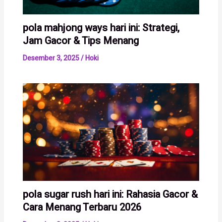
pola mahjong ways hari ini: Strategi,
Jam Gacor & Tips Menang
Desember 3, 2025
/
Hoki
pola sugar rush hari ini: Rahasia Gacor &
Cara Menang Terbaru 2026