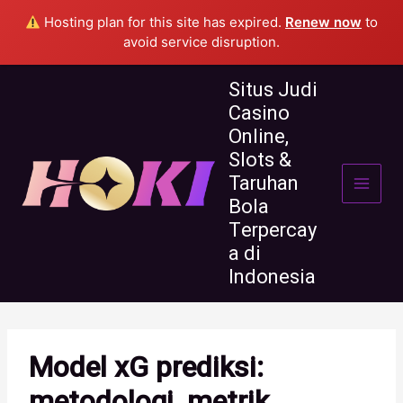
Lewati
Hosting plan for this site has expired.
Renew now
to
ke
avoid service disruption.
konten
Situs Judi
Casino
Online,
Slots &
Taruhan
Bola
Terpercay
a di
Indonesia
Model xG prediksi:
metodologi, metrik