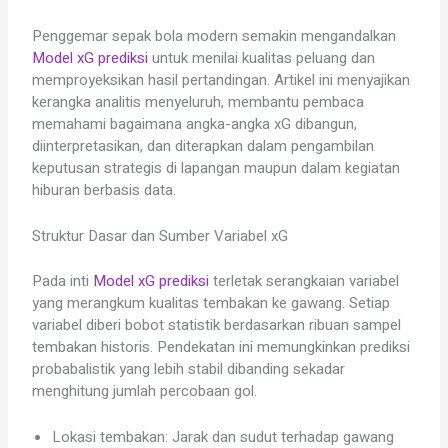
Penggemar sepak bola modern semakin mengandalkan
Model xG prediksi
untuk menilai kualitas peluang dan
memproyeksikan hasil pertandingan. Artikel ini menyajikan
kerangka analitis menyeluruh, membantu pembaca
memahami bagaimana angka-angka xG dibangun,
diinterpretasikan, dan diterapkan dalam pengambilan
keputusan strategis di lapangan maupun dalam kegiatan
hiburan berbasis data.
Struktur Dasar dan Sumber Variabel xG
Pada inti
Model xG prediksi
terletak serangkaian variabel
yang merangkum kualitas tembakan ke gawang. Setiap
variabel diberi bobot statistik berdasarkan ribuan sampel
tembakan historis. Pendekatan ini memungkinkan prediksi
probabalistik yang lebih stabil dibanding sekadar
menghitung jumlah percobaan gol.
Lokasi tembakan: Jarak dan sudut terhadap gawang