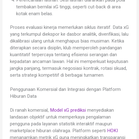
tembakan bernilai xG tinggi, seperti cut-back di area
kotak enam belas.
Proses evaluasi kinerja memerlukan siklus iteratif. Data xG
yang terkumpul diekspor ke dasbor analitik, diverifikasi, lalu
dikalibrasi ulang untuk menghapus bias musiman. Ketika
diterapkan secara disiplin, klub memperoleh pandangan
kuantitatif terpercaya tentang efisiensi serangan dan
kepadatan ancaman lawan. Hal ini memperkuat keputusan
jangka panjang, termasuk negosiasi kontrak, rotasi skuad,
serta strategi kompetitif di berbagai turnamen.
Penggunaan Komersial dan Integrasi dengan Platform
Hiburan Data
Di ranah komersial,
Model xG prediksi
menyediakan
landasan objektif untuk memperkaya pengalaman
pengguna pada layanan statistik interaktif maupun
marketplace hiburan olahraga. Platform seperti
HOKI
menanamkan metrik xG guna meningkatkan transparansi