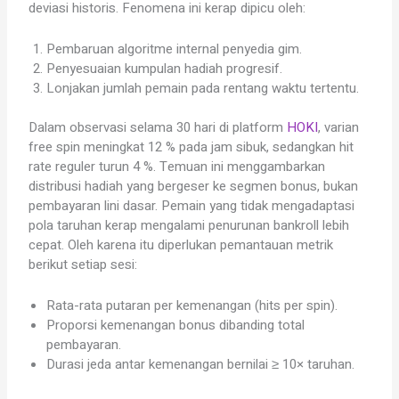
deviasi historis. Fenomena ini kerap dipicu oleh:
Pembaruan algoritme internal penyedia gim.
Penyesuaian kumpulan hadiah progresif.
Lonjakan jumlah pemain pada rentang waktu tertentu.
Dalam observasi selama 30 hari di platform
HOKI
, varian
free spin meningkat 12 % pada jam sibuk, sedangkan hit
rate reguler turun 4 %. Temuan ini menggambarkan
distribusi hadiah yang bergeser ke segmen bonus, bukan
pembayaran lini dasar. Pemain yang tidak mengadaptasi
pola taruhan kerap mengalami penurunan bankroll lebih
cepat. Oleh karena itu diperlukan pemantauan metrik
berikut setiap sesi:
Rata-rata putaran per kemenangan (hits per spin).
Proporsi kemenangan bonus dibanding total
pembayaran.
Durasi jeda antar kemenangan bernilai ≥ 10× taruhan.