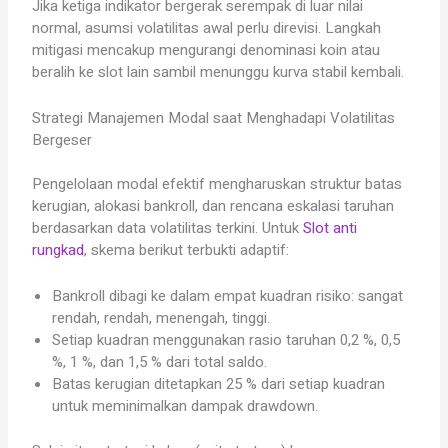
Jika ketiga indikator bergerak serempak di luar nilai
normal, asumsi volatilitas awal perlu direvisi. Langkah
mitigasi mencakup mengurangi denominasi koin atau
beralih ke slot lain sambil menunggu kurva stabil kembali.
Strategi Manajemen Modal saat Menghadapi Volatilitas
Bergeser
Pengelolaan modal efektif mengharuskan struktur batas
kerugian, alokasi bankroll, dan rencana eskalasi taruhan
berdasarkan data volatilitas terkini. Untuk
Slot anti
rungkad
, skema berikut terbukti adaptif:
Bankroll dibagi ke dalam empat kuadran risiko: sangat
rendah, rendah, menengah, tinggi.
Setiap kuadran menggunakan rasio taruhan 0,2 %, 0,5
%, 1 %, dan 1,5 % dari total saldo.
Batas kerugian ditetapkan 25 % dari setiap kuadran
untuk meminimalkan dampak drawdown.