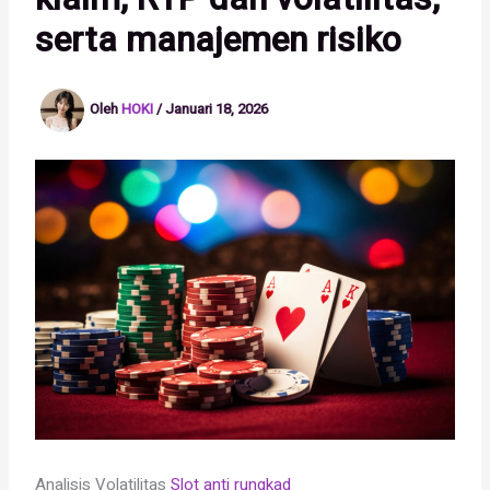
serta manajemen risiko
Oleh
HOKI
/
Januari 18, 2026
Analisis Volatilitas
Slot anti rungkad