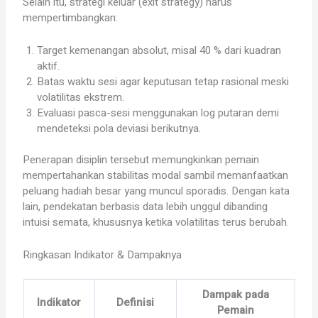
Selain itu, strategi keluar (exit strategy) harus
mempertimbangkan:
Target kemenangan absolut, misal 40 % dari kuadran
aktif.
Batas waktu sesi agar keputusan tetap rasional meski
volatilitas ekstrem.
Evaluasi pasca-sesi menggunakan log putaran demi
mendeteksi pola deviasi berikutnya.
Penerapan disiplin tersebut memungkinkan pemain
mempertahankan stabilitas modal sambil memanfaatkan
peluang hadiah besar yang muncul sporadis. Dengan kata
lain, pendekatan berbasis data lebih unggul dibanding
intuisi semata, khususnya ketika volatilitas terus berubah.
Ringkasan Indikator & Dampaknya
Dampak pada
Indikator
Definisi
Pemain