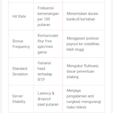
Frekuensi
kemenangan
Menentukan durasi
Hit Rate
per 100
bankroll bertahan
putaran
Kemunculan
Menggeser potensi
Bonus
fitur free
payout ke volatilitas
Frequency
spin/mini
lebih tinggi
game
Variansi
Mengukur fluktuasi,
Standard
hasil
dasar penentuan
Deviation
terhadap
staking
RTP
Menjaga
Latency &
Server
pengalaman anti
dropout
Stability
rungkad, mengurangi
saat putaran
risiko teknis