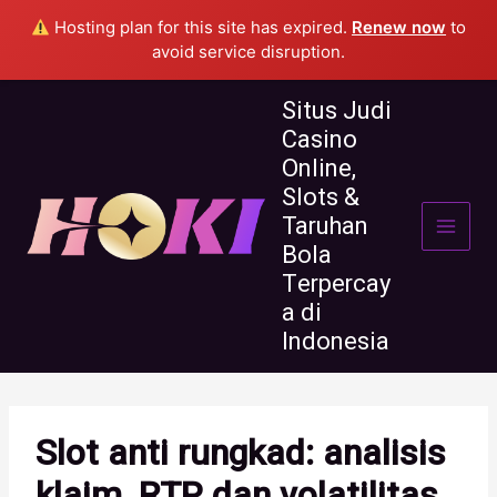
Lewati
Hosting plan for this site has expired.
Renew now
to
ke
avoid service disruption.
konten
Situs Judi
Casino
Online,
Slots &
Taruhan
Bola
Terpercay
a di
Indonesia
Slot anti rungkad: analisis
klaim, RTP dan volatilitas,