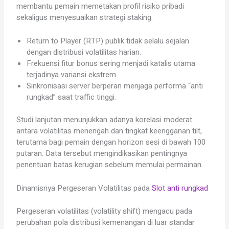
membantu pemain memetakan profil risiko pribadi
sekaligus menyesuaikan strategi staking.
Return to Player (RTP) publik tidak selalu sejalan
dengan distribusi volatilitas harian.
Frekuensi fitur bonus sering menjadi katalis utama
terjadinya variansi ekstrem.
Sinkronisasi server berperan menjaga performa “anti
rungkad” saat traffic tinggi.
Studi lanjutan menunjukkan adanya korelasi moderat
antara volatilitas menengah dan tingkat keengganan tilt,
terutama bagi pemain dengan horizon sesi di bawah 100
putaran. Data tersebut mengindikasikan pentingnya
penentuan batas kerugian sebelum memulai permainan.
Dinamisnya Pergeseran Volatilitas pada
Slot anti rungkad
Pergeseran volatilitas (volatility shift) mengacu pada
perubahan pola distribusi kemenangan di luar standar