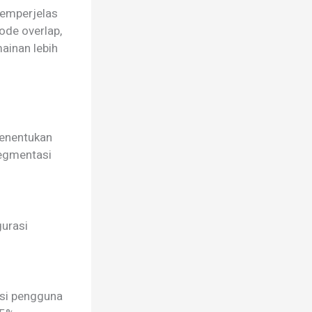
memperjelas
ode overlap,
ainan lebih
menentukan
segmentasi
gurasi
aksi pengguna