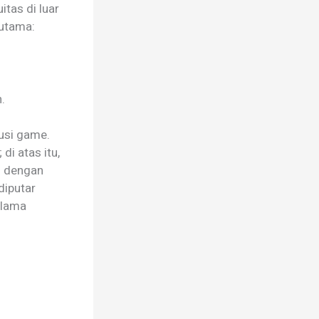
tas di luar
utama:
.
busi game.
 di atas itu,
ah dengan
diputar
elama