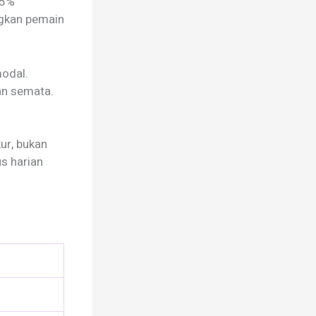
25%
ngkan pemain
modal.
an semata.
ur, bukan
us harian