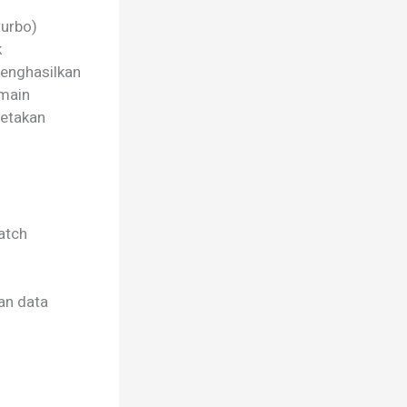
turbo)
k
menghasilkan
main
metakan
atch
an data