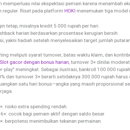
n memperluas nilai ekspektasi pemain karena menambah ekui
n reguler. Riset pada platform
HOKI
menemukan tiga model 
in tetap, misalnya kredit 5.000 rupiah per hari.
hback harian berdasarkan prosentase kerugian bersih.
i, yakni hadiah setelah menyelesaikan target jumlah putaran
ting meliputi syarat turnover, batas waktu klaim, dan kontri
Slot gacor dengan bonus harian
, turnover 3× dinilai moderat;
r-play” meningkat. Sebagai ilustrasi, bankroll 100.000 rupi
% dan turnover 3× berarti setidaknya 300.000 rupiah harus 
angkan satu hari bonus—angka yang masih proporsional s
erjaga.
×: risiko extra spending rendah.
6×: cocok bagi pemain aktif dengan saldo besar.
6×: berpotensi menimbulkan tekanan permainan.