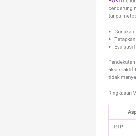
HOKI
menunj
cenderung m
tanpa metod
Gunakan d
Tetapkan 
Evaluasi 
Pendekatan 
aksi reaktif
tidak menye
Ringkasan V
As
RTP