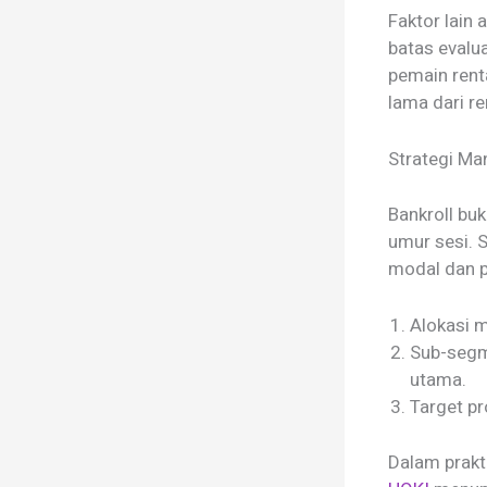
Faktor lain
batas evalua
pemain rent
lama dari r
Strategi Ma
Bankroll bu
umur sesi. 
modal dan p
Alokasi m
Sub-segme
utama.
Target pr
Dalam prakti