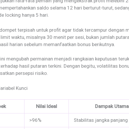
ukkan rata-rata pemain yang mengekstrak profit melebihi 
empertahankan saldo selama 12 hari berturut-turut, seda
e locking hanya 5 hari.
ompet terpisah untuk profit agar tidak tercampur dengan 
limit waktu, misalnya 30 menit per sesi, bukan jumlah putar
hasil harian sebelum memanfaatkan bonus berikutnya.
ini mengubah permainan menjadi rangkaian keputusan teruk
 terhadap hasil putaran terkini. Dengan begitu, volatilitas bon
satkan persepsi risiko.
ariabel Kunci
pek
Nilai Ideal
Dampak Utama
>96%
Stabilitas jangka panjang