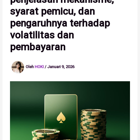
syarat pemicu, dan
pengaruhnya terhadap
volatilitas dan
pembayaran
Oleh
HOKI
/
Januari 9, 2026