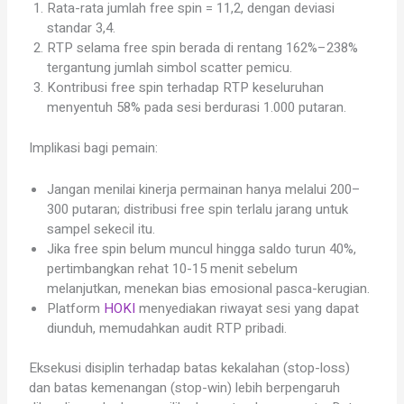
Rata-rata jumlah free spin = 11,2, dengan deviasi
standar 3,4.
RTP selama free spin berada di rentang 162%–238%
tergantung jumlah simbol scatter pemicu.
Kontribusi free spin terhadap RTP keseluruhan
menyentuh 58% pada sesi berdurasi 1.000 putaran.
Implikasi bagi pemain:
Jangan menilai kinerja permainan hanya melalui 200–
300 putaran; distribusi free spin terlalu jarang untuk
sampel sekecil itu.
Jika free spin belum muncul hingga saldo turun 40%,
pertimbangkan rehat 10-15 menit sebelum
melanjutkan, menekan bias emosional pasca-kerugian.
Platform
HOKI
menyediakan riwayat sesi yang dapat
diunduh, memudahkan audit RTP pribadi.
Eksekusi disiplin terhadap batas kekalahan (stop-loss)
dan batas kemenangan (stop-win) lebih berpengaruh