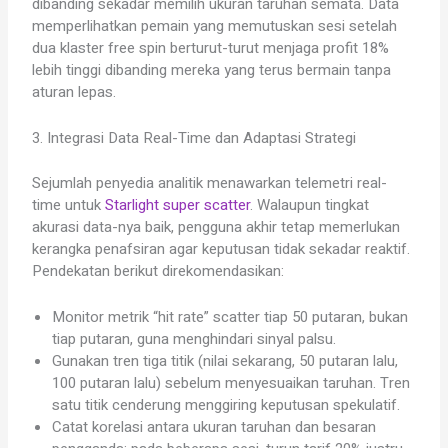
dibanding sekadar memilih ukuran taruhan semata. Data
memperlihatkan pemain yang memutuskan sesi setelah
dua klaster free spin berturut-turut menjaga profit 18%
lebih tinggi dibanding mereka yang terus bermain tanpa
aturan lepas.
3. Integrasi Data Real-Time dan Adaptasi Strategi
Sejumlah penyedia analitik menawarkan telemetri real-
time untuk
Starlight super scatter
. Walaupun tingkat
akurasi data-nya baik, pengguna akhir tetap memerlukan
kerangka penafsiran agar keputusan tidak sekadar reaktif.
Pendekatan berikut direkomendasikan:
Monitor metrik “hit rate” scatter tiap 50 putaran, bukan
tiap putaran, guna menghindari sinyal palsu.
Gunakan tren tiga titik (nilai sekarang, 50 putaran lalu,
100 putaran lalu) sebelum menyesuaikan taruhan. Tren
satu titik cenderung menggiring keputusan spekulatif.
Catat korelasi antara ukuran taruhan dan besaran