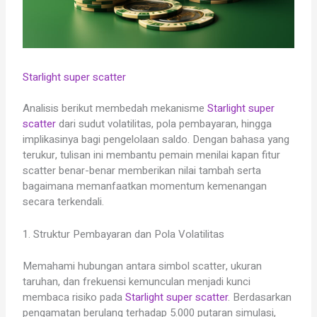
Starlight super scatter
Analisis berikut membedah mekanisme
Starlight super
scatter
dari sudut volatilitas, pola pembayaran, hingga
implikasinya bagi pengelolaan saldo. Dengan bahasa yang
terukur, tulisan ini membantu pemain menilai kapan fitur
scatter benar-benar memberikan nilai tambah serta
bagaimana memanfaatkan momentum kemenangan
secara terkendali.
1. Struktur Pembayaran dan Pola Volatilitas
Memahami hubungan antara simbol scatter, ukuran
taruhan, dan frekuensi kemunculan menjadi kunci
membaca risiko pada
Starlight super scatter
. Berdasarkan
pengamatan berulang terhadap 5.000 putaran simulasi,