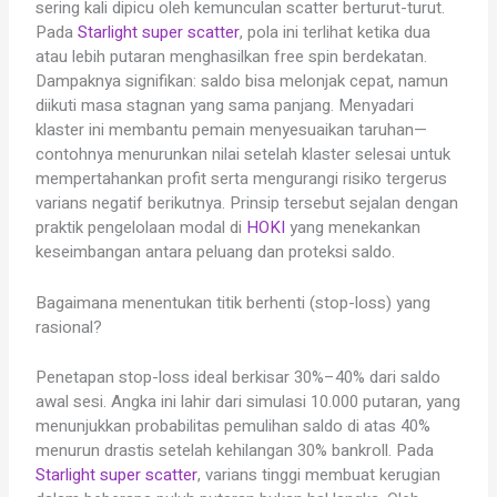
sering kali dipicu oleh kemunculan scatter berturut-turut.
Pada
Starlight super scatter
, pola ini terlihat ketika dua
atau lebih putaran menghasilkan free spin berdekatan.
Dampaknya signifikan: saldo bisa melonjak cepat, namun
diikuti masa stagnan yang sama panjang. Menyadari
klaster ini membantu pemain menyesuaikan taruhan—
contohnya menurunkan nilai setelah klaster selesai untuk
mempertahankan profit serta mengurangi risiko tergerus
varians negatif berikutnya. Prinsip tersebut sejalan dengan
praktik pengelolaan modal di
HOKI
yang menekankan
keseimbangan antara peluang dan proteksi saldo.
Bagaimana menentukan titik berhenti (stop-loss) yang
rasional?
Penetapan stop-loss ideal berkisar 30%–40% dari saldo
awal sesi. Angka ini lahir dari simulasi 10.000 putaran, yang
menunjukkan probabilitas pemulihan saldo di atas 40%
menurun drastis setelah kehilangan 30% bankroll. Pada
Starlight super scatter
, varians tinggi membuat kerugian